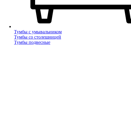
Тумбы с умывальником
Тумбы со столешницей
Тумбы подвесные