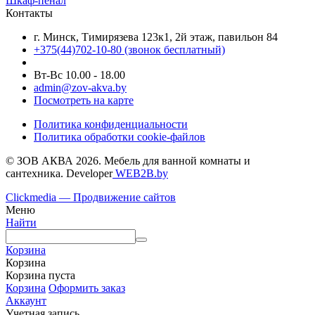
Шкаф-пенал
Контакты
г. Минск, Тимирязева 123к1, 2й этаж, павильон 84
+375(44)702-10-80
(звонок бесплатный)
Вт-Вс 10.00 - 18.00
admin@zov-akva.by
Посмотреть на карте
Политика конфиденциальности
Политика обработки cookie-файлов
© ЗОВ АКВА 2026. Мебель для ванной комнаты и
сантехника. Developer
WEB2B.by
Clickmedia — Продвижение сайтов
Меню
Найти
Корзина
Корзина
Корзина пуста
Корзина
Оформить заказ
Аккаунт
Учетная запись