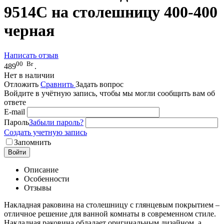
9514C на столешницу 400-400
черная
Написать отзыв
00
Br
489
.
Нет в наличии
Отложить
Сравнить
Задать вопрос
Войдите в учётную запись, чтобы мы могли сообщить вам об
ответе
E-mail
Пароль
Забыли пароль?
Создать учетную запись
Запомнить
Войти
Описание
Особенности
Отзывы
Накладная раковина на столешницу с глянцевым покрытием –
отличное решение для ванной комнаты в современном стиле.
Накладная раковина обладает оригинальным дизайном, а