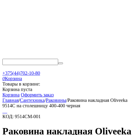
+375(44)702-10-80
0
Корзина
Товары в корзине:
Корзина пуста
Корзина
Оформить заказ
Главная
/
Сантехника
/
Раковины
/
Раковина накладная Oliveeka
9514C на столешницу 400-400 черная
КОД:
9514CM-001
Раковина накладная Oliveeka