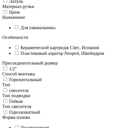
Латунь
Материал ручки
Цинк
Назначение
Для умывальника
Особенности
Керамический картридж Citec, Испания
Пластиковый аэратор Neoperl, Швейцария
Присоединительный размер
1/2"
Способ монтажа
Горизонтальный
Тип
смеситель
Тип подводки
Гибкая
Тип смесителя
Однозахватный
Форма излива
Традиционная