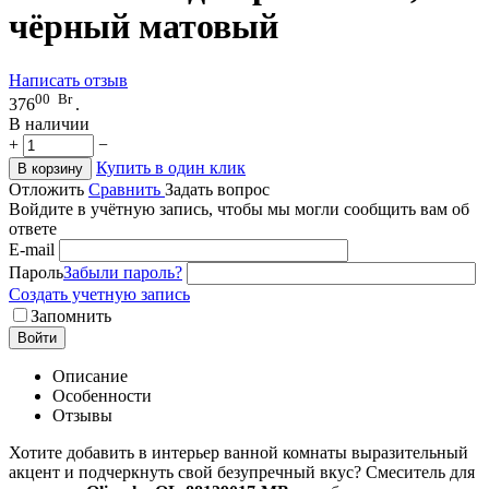
чёрный матовый
Написать отзыв
00
Br
376
.
В наличии
+
−
Купить в один клик
В корзину
Отложить
Сравнить
Задать вопрос
Войдите в учётную запись, чтобы мы могли сообщить вам об
ответе
E-mail
Пароль
Забыли пароль?
Создать учетную запись
Запомнить
Войти
Описание
Особенности
Отзывы
Хотите добавить в интерьер ванной комнаты выразительный
акцент и подчеркнуть свой безупречный вкус? Смеситель для