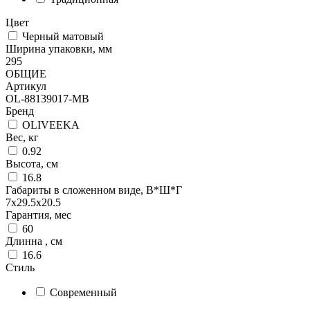
Цвет
Черный матовый
Ширина упаковки, мм
295
ОБЩИЕ
Артикул
OL-88139017-MB
Бренд
OLIVEEKA
Вес, кг
0.92
Высота, см
16.8
Габариты в сложенном виде, В*Ш*Г
7х29.5х20.5
Гарантия, мес
60
Длинна , см
16.6
Стиль
Современный