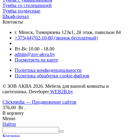
Тумбы со столешницей
Тумбы подвесные
Шкаф-пенал
Контакты
г. Минск, Тимирязева 123к1, 2й этаж, павильон 84
+375(44)702-10-80
(звонок бесплатный)
Вт-Вс 10.00 - 18.00
admin@zov-akva.by
Посмотреть на карте
Политика конфиденциальности
Политика обработки cookie-файлов
© ЗОВ АКВА 2026. Мебель для ванной комнаты и
сантехника. Developer
WEB2B.by
Clickmedia — Продвижение сайтов
376,00
Br
.
В корзину
Меню
Найти
Корзина