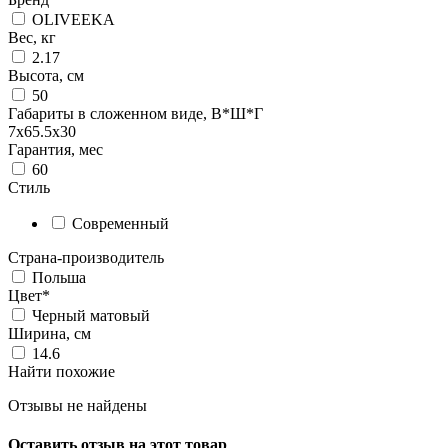
OLIVEEKA
Вес, кг
2.17
Высота, см
50
Габариты в сложенном виде, В*Ш*Г
7х65.5х30
Гарантия, мес
60
Стиль
Современный
Страна-производитель
Польша
Цвет*
Черный матовый
Ширина, см
14.6
Найти похожие
Отзывы не найдены
Оставить отзыв на этот товар