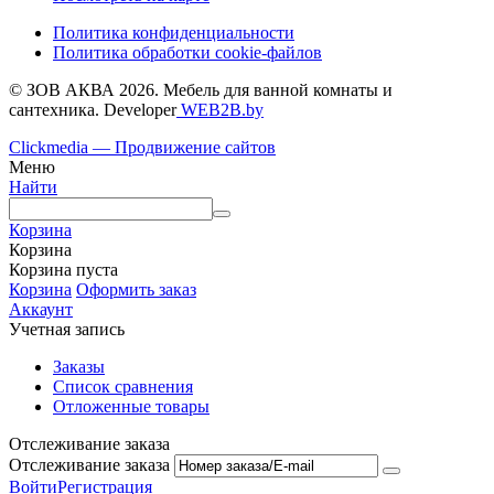
Политика конфиденциальности
Политика обработки cookie-файлов
© ЗОВ АКВА 2026. Мебель для ванной комнаты и
сантехника. Developer
WEB2B.by
Clickmedia — Продвижение сайтов
Меню
Найти
Корзина
Корзина
Корзина пуста
Корзина
Оформить заказ
Аккаунт
Учетная запись
Заказы
Список сравнения
Отложенные товары
Отслеживание заказа
Отслеживание заказа
Войти
Регистрация