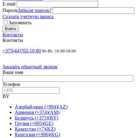
E-mail
Пароль
Забыли пароль?
Создать учетную запись
Запомнить
Войти
Контакты
Контакты
+375(44)702-10-80
Вт-Вс: 10:00-18:00
Заказать обратный звонок
Ваше имя
Телефон
BY
Азербайджан
(
+994
)
(
AZ
)
Армения
(
+374
)
(
AM
)
Беларусь
(
+375
)
(
BY
)
Грузия
(
+995
)
(
GE
)
Казахстан
(
+7
)
(
KZ
)
Киргизия
(
+996
)
(
KG
)