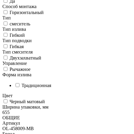
Да
Способ монтажа
Горизонтальный
Тип
смеситель
Тип излива
Гибкий
Тип подводки
Гибкая
Тип смесителя
Двухзахватный
Управление
Рычажное
Форма излива
Традиционная
Цвет
Черный матовый
Ширина упаковки, мм
655
ОБЩИЕ
Артикул
OL-458009-MB
Бренд