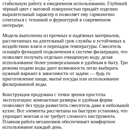
стабильную работу в ежедневном использовании. Глубокий
чёрный цвет с матовой поверхностью придаёт изделию
выразительный характер и позволяет ему гармонично
сочетаться с техникой и фурнитурой в современном
интерьере.
Модель выполнена из прочных и надёжных материалов,
рассчитанных на длительный срок службы и устойчивых к
воздействию влаги и перепадов температуры. Смеситель
оснащён функцией подключения к системе фильтрации, что
позволяет получать отдельно очищенную воду, делая
использование более универсальным и удобным в быту. Три
режима подачи воды дают возможность легко выбирать
нужный вариант в зависимости от задачи — будь то
приготовление пищи, мытьё посуды или использование
фильтрованной воды.
Конструкция продумана с точки зрения простоты
эксплуатации: компактные размеры и удобная форма
позволяют без труда разместить смеситель даже в небольшой
кухне. Все элементы рассчитаны на быструю установку, что
упрощает монтаж и не требует сложного инструмента.
Плавная работа механизмов обеспечивает комфортное
использование каждый день.