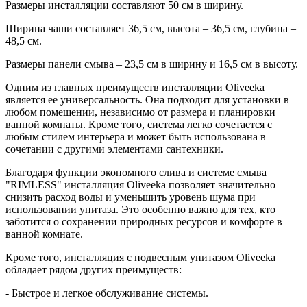
Размеры инсталляции составляют 50 см в ширину.
Ширина чаши составляет 36,5 см, высота – 36,5 см, глубина –
48,5 см.
Размеры панели смыва – 23,5 см в ширину и 16,5 см в высоту.
Одним из главных преимуществ инсталляции Oliveeka
является ее универсальность. Она подходит для установки в
любом помещении, независимо от размера и планировки
ванной комнаты. Кроме того, система легко сочетается с
любым стилем интерьера и может быть использована в
сочетании с другими элементами сантехники.
Благодаря функции экономного слива и системе смыва
"RIMLESS" инсталляция Oliveeka позволяет значительно
снизить расход воды и уменьшить уровень шума при
использовании унитаза. Это особенно важно для тех, кто
заботится о сохранении природных ресурсов и комфорте в
ванной комнате.
Кроме того, инсталляция с подвесным унитазом Oliveeka
обладает рядом других преимуществ:
- Быстрое и легкое обслуживание системы.