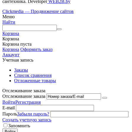
сантехника. Developer
WEB2B.by
Clickmedia — Продвижение сайтов
Меню
Найти
Корзина
Корзина
Корзина пуста
Корзина
Оформить заказ
Аккаунт
Учетная запись
Заказы
Список сравнения
Отложенные товары
Отслеживание заказа
Отслеживание заказа
Войти
Регистрация
E-mail
Пароль
Забыли пароль?
Создать учетную запись
Запомнить
Войти