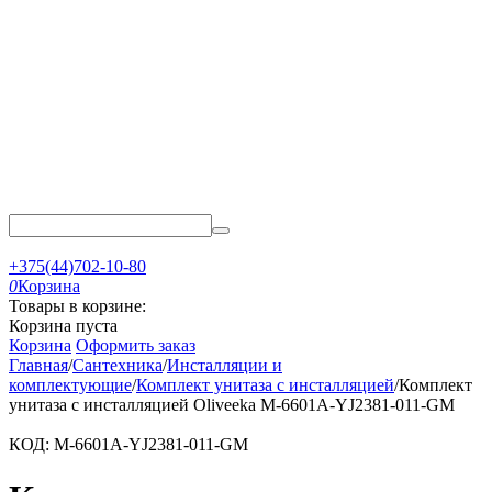
+375(44)702-10-80
0
Корзина
Товары в корзине:
Корзина пуста
Корзина
Оформить заказ
Главная
/
Сантехника
/
Инсталляции и
комплектующие
/
Комплект унитаза с инсталляцией
/
Комплект
унитаза с инсталляцией Oliveeka M-6601A-YJ2381-011-GM
КОД:
M-6601A-YJ2381-011-GM