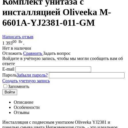
Комплект унитаза с
инсталляцией Oliveeka M-
6601A-YJ2381-011-GM
Написать отзыв
00
Br
1 393
.
Нет в наличии
Отложить
Сравнить
Задать вопрос
Войдите в учётную запись, чтобы мы могли сообщить вам об
ответе
E-mail
Пароль
Забыли пароль?
Создать учетную запись
Запомнить
Войти
Описание
Особенности
Отзывы
Инсталляция с подвесным унитазом Oliveeka YJ2381 и
панелью смыва цвета Нержавеющая сталь - это идеальное