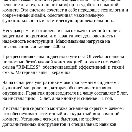
решение для тех, кто ценит комфорт и удобство в ванной
комнате. Эта система сочетает в себе передовые технологии и
современный дизайн, обеспечивая максимальную
функциональность и эстетическую привлекательность.
Несущая рама изготовлена из высококачественной стали с
защитным покрытием, что гарантирует долговечность и
надежность конструкции. Максимальная нагрузка на
инсталляцию составляет 400 кг.
Прогрессивная чаша подвесного унитаза Oliveeka оснащена
полностью безободковой конструкцией, а также системой
смыва "RIMLESS", обеспечивающей эффективный и тихий
смыв. Материал чаши – керамика.
Чаша оснащена ультратонким быстросъемным сиденьем с
функцией микролифта, которая обеспечивает плавное
опускание. Гарантия производителя на чашу составляет 5 лет,
на инсталляцию – 5 лет, а на кнопку и сиденье – 1 год.
Инсталляция скрытого монтажа оснащена скрытым бачком,
что обеспечивает эстетичный и аккуратный вид в ванной
комнате. Установка легкая и быстрая, не требует
дополнительных инструментов и специальных навыков.