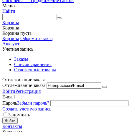
Clickmedia — Продвижение сайтов
Меню
Найти
Корзина
Корзина
Корзина пуста
Корзина
Оформить заказ
Аккаунт
Учетная запись
Заказы
Список сравнения
Отложенные товары
Отслеживание заказа
Отслеживание заказа
Войти
Регистрация
E-mail
Пароль
Забыли пароль?
Создать учетную запись
Запомнить
Войти
Контакты
Контакты