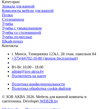
Категории
Зеркала для ванной
Комплекты мебели для ванной
Полки
Столешницы
Тумбы
Тумбы с умывальником
Тумбы со столешницей
Тумбы подвесные
Шкаф-пенал
Контакты
г. Минск, Тимирязева 123к1, 2й этаж, павильон 84
+375(44)702-10-80
(звонок бесплатный)
Вт-Вс 10.00 - 18.00
admin@zov-akva.by
Посмотреть на карте
Политика конфиденциальности
Политика обработки cookie-файлов
© ЗОВ АКВА 2026. Мебель для ванной комнаты и
сантехника. Developer
WEB2B.by