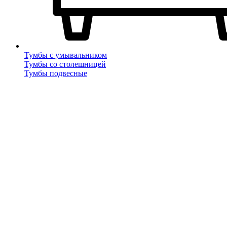
Тумбы с умывальником
Тумбы со столешницей
Тумбы подвесные