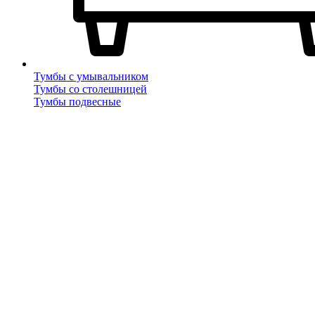
Тумбы с умывальником
Тумбы со столешницей
Тумбы подвесные