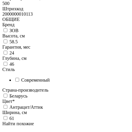
500
Штрихкод
2000000010113
ОБЩИЕ
Бренд
ЗОВ
Высота, см
58.5
Гарантия, мес
24
Глубина, см
46
Стиль
Современный
Страна-производитель
Беларусь
Цвет*
Антрацит/Аттик
Ширина, см
61
Найти похожие