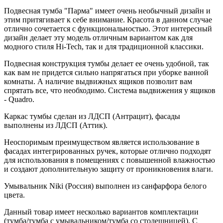
Подвесная тумба "Парма" имеет очень необычный дизайн и
этим притягивает к себе внимание. Красота в данном случае
отлично сочетается с функциональностью. Этот интересный
дизайн делает эту модель отличным вариантом как для
модного стиля Hi-Tech, так и для традиционной классики.
Подвесная конструкция тумбы делает ее очень удобной, так
как вам не придется сильно напрягаться при уборке ванной
комнаты. А наличие выдвижных ящиков позволит вам
спрятать все, что необходимо. Система выдвижения у ящиков
- Quadro.
Каркас тумбы сделан из ЛДСП (Антрацит), фасады
выполнены из ЛДСП (Аттик).
Неоспоримым преимуществом является использование в
фасадах интегрированных ручек, которые отлично подходят
для использования в помещениях с повышенной влажностью
и создают дополнительную защиту от проникновения влаги.
Умывальник Niki (Россия) выполнен из санфарфора белого
цвета.
Данный товар имеет несколько вариантов комплектации
(тумба/тумба с умывальником/тумба со столешницей). С