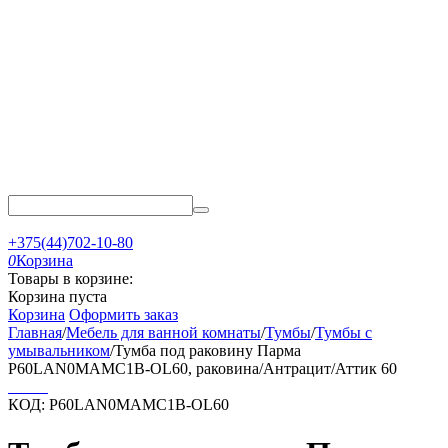
+375(44)702-10-80
0
Корзина
Товары в корзине:
Корзина пуста
Корзина
Оформить заказ
Главная
/
Мебель для ванной комнаты
/
Тумбы
/
Тумбы с
умывальником
/
Тумба под раковину Парма
P60LAN0MAMC1B-OL60, раковина/Антрацит/Аттик 60
КОД:
P60LAN0MAMC1B-OL60