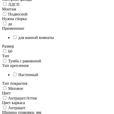
ЛДСП
Монтаж
Подвесной
Нужна сборка
да
Применение
для ванной комнаты
Размер
60
Тип
Тумба с раковиной
Тип крепления
Настенный
Тип покрытия
Матовое
Цвет
Антрацит/Аттик
Цвет каркаса
Антрацит
Ширина упаковки, мм