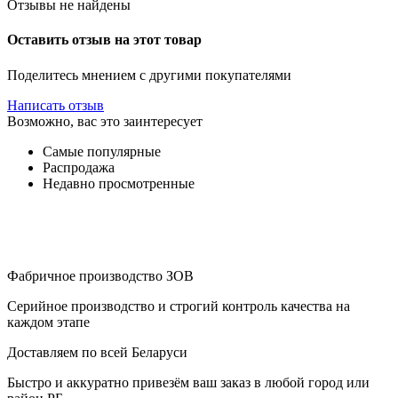
Отзывы не найдены
Оставить отзыв на этот товар
Поделитесь мнением с другими покупателями
Написать отзыв
Возможно, вас это заинтересует
Самые популярные
Распродажа
Недавно просмотренные
Фабричное производство ЗОВ
Серийное производство и строгий контроль качества на
каждом этапе
Доставляем по всей Беларуси
Быстро и аккуратно привезём ваш заказ в любой город или