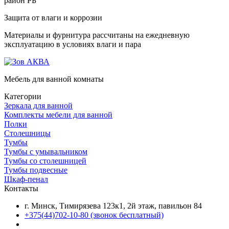
район РБ
Защита от влаги и коррозии
Материалы и фурнитура рассчитаны на ежедневную
эксплуатацию в условиях влаги и пара
Мебель для ванной комнаты
Категории
Зеркала для ванной
Комплекты мебели для ванной
Полки
Столешницы
Тумбы
Тумбы с умывальником
Тумбы со столешницей
Тумбы подвесные
Шкаф-пенал
Контакты
г. Минск, Тимирязева 123к1, 2й этаж, павильон 84
+375(44)702-10-80
(звонок бесплатный)