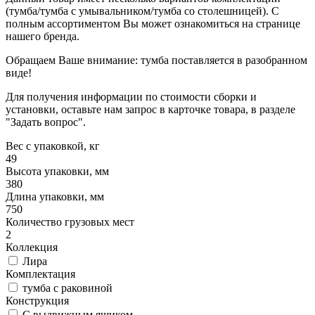
(тумба/тумба с умывальником/тумба со столешницей). С
полным ассортиментом Вы может ознакомиться на странице
нашего бренда.
Обращаем Ваше внимание: тумба поставляется в разобранном
виде!
Для получения информации по стоимости сборки и
установки, оставьте нам запрос в карточке товара, в разделе
"Задать вопрос".
Вес с упаковкой, кг
49
Высота упаковки, мм
380
Длина упаковки, мм
750
Количество грузовых мест
2
Коллекция
Лира
Комплектация
тумба с раковиной
Конструкция
С выдвижным ящиком