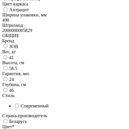
Цвет каркаса
Антрацит
Ширина упаковки, мм
490
Штрихкод
2000000005829
ОБЩИЕ
Бренд
ЗОВ
Вес, кг
41
Высота, см
58.5
Гарантия, мес
24
Глубина, см
46
Стиль
Современный
Страна-производитель
Беларусь
Цвет*