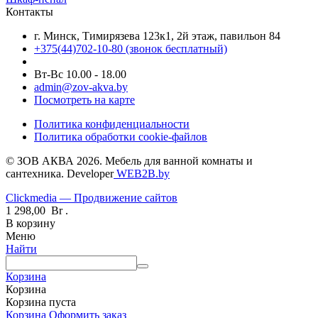
Контакты
г. Минск, Тимирязева 123к1, 2й этаж, павильон 84
+375(44)702-10-80
(звонок бесплатный)
Вт-Вс 10.00 - 18.00
admin@zov-akva.by
Посмотреть на карте
Политика конфиденциальности
Политика обработки cookie-файлов
© ЗОВ АКВА 2026. Мебель для ванной комнаты и
сантехника. Developer
WEB2B.by
Clickmedia — Продвижение сайтов
1 298,00
Br
.
В корзину
Меню
Найти
Корзина
Корзина
Корзина пуста
Корзина
Оформить заказ