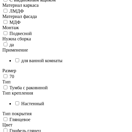
Материал каркаса
ЛМДФ
Материал фасада
МДФ
Монтаж
Подвесной
Нужна сборка
да
Применение
для ванной комнаты
Размер
70
Тип
Тумба с раковиной
Тип крепления
Настенный
Тип покрытия
Глянцевое
Цвет
Грифель глянец