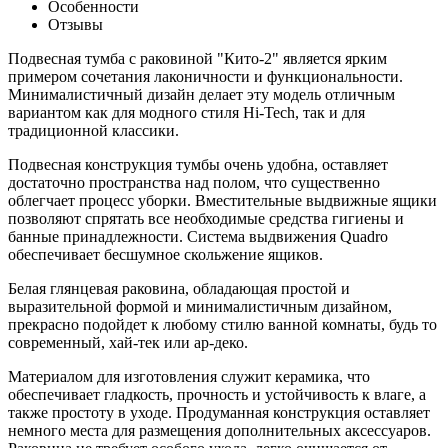
Особенности
Отзывы
Подвесная тумба с раковиной "Кито-2" является ярким
примером сочетания лаконичности и функциональности.
Минималистичный дизайн делает эту модель отличным
вариантом как для модного стиля Hi-Tech, так и для
традиционной классики.
Подвесная конструкция тумбы очень удобна, оставляет
достаточно пространства над полом, что существенно
облегчает процесс уборки. Вместительные выдвижные ящики
позволяют спрятать все необходимые средства гигиены и
банные принадлежности. Система выдвижения Quadro
обеспечивает бесшумное скольжение ящиков.
Белая глянцевая раковина, обладающая простой и
выразительной формой и минималистичным дизайном,
прекрасно подойдет к любому стилю ванной комнаты, будь то
современный, хай-тек или ар-деко.
Материалом для изготовления служит керамика, что
обеспечивает гладкость, прочность и устойчивость к влаге, а
также простоту в уходе. Продуманная конструкция оставляет
немного места для размещения дополнительных аксессуаров.