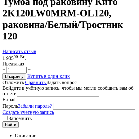
Тумба под раковину Кито
2K120LW0MRM-OL120,
раковина/Белый/Тростник
120
Написать отзыв
00
Br
1 935
.
Предзаказ
+
−
Купить в один клик
В корзину
Отложить
Сравнить
Задать вопрос
Войдите в учётную запись, чтобы мы могли сообщить вам об
ответе
E-mail
Пароль
Забыли пароль?
Создать учетную запись
Запомнить
Войти
Описание