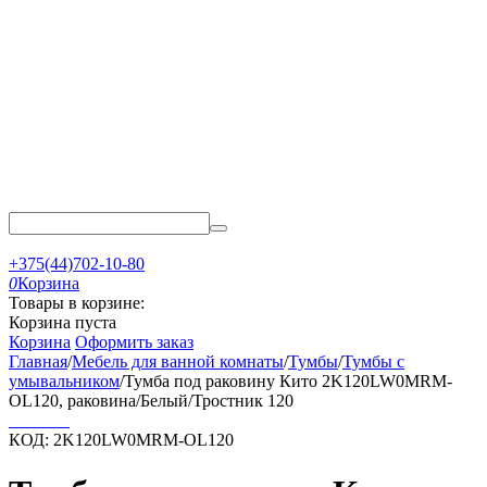
+375(44)702-10-80
0
Корзина
Товары в корзине:
Корзина пуста
Корзина
Оформить заказ
Главная
/
Мебель для ванной комнаты
/
Тумбы
/
Тумбы с
умывальником
/
Тумба под раковину Кито 2K120LW0MRM-
OL120, раковина/Белый/Тростник 120
КОД:
2K120LW0MRM-OL120