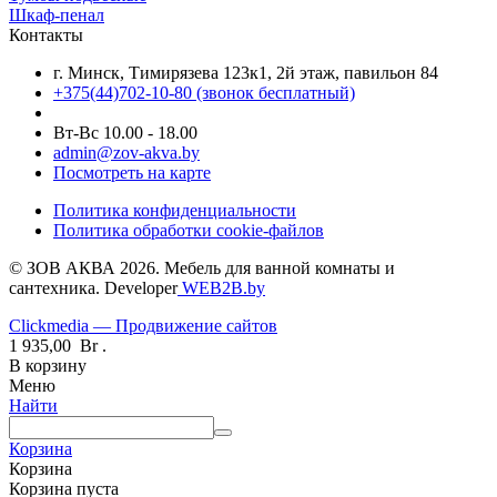
Шкаф-пенал
Контакты
г. Минск, Тимирязева 123к1, 2й этаж, павильон 84
+375(44)702-10-80
(звонок бесплатный)
Вт-Вс 10.00 - 18.00
admin@zov-akva.by
Посмотреть на карте
Политика конфиденциальности
Политика обработки cookie-файлов
© ЗОВ АКВА 2026. Мебель для ванной комнаты и
сантехника. Developer
WEB2B.by
Clickmedia — Продвижение сайтов
1 935,00
Br
.
В корзину
Меню
Найти
Корзина
Корзина
Корзина пуста