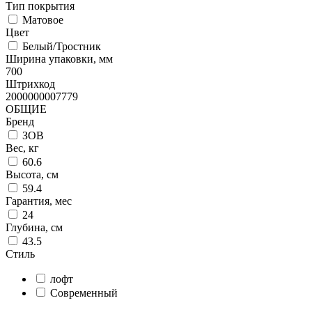
Тип покрытия
Матовое
Цвет
Белый/Тростник
Ширина упаковки, мм
700
Штрихкод
2000000007779
ОБЩИЕ
Бренд
ЗОВ
Вес, кг
60.6
Высота, см
59.4
Гарантия, мес
24
Глубина, см
43.5
Стиль
лофт
Современный