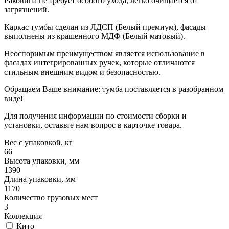
Раковина не требует особого ухода, легко очищается от
загрязнений.
Каркас тумбы сделан из ЛДСП (Белый премиум), фасады
выполнены из крашенного МДФ (Белый матовый).
Неоспоримым преимуществом является использование в
фасадах интегрированных ручек, которые отличаются
стильным внешним видом и безопасностью.
Обращаем Ваше внимание: тумба поставляется в разобранном
виде!
Для получения информации по стоимости сборки и
установки, оставьте нам вопрос в карточке товара.
Вес с упаковкой, кг
66
Высота упаковки, мм
1390
Длина упаковки, мм
1170
Количество грузовых мест
3
Коллекция
Кито