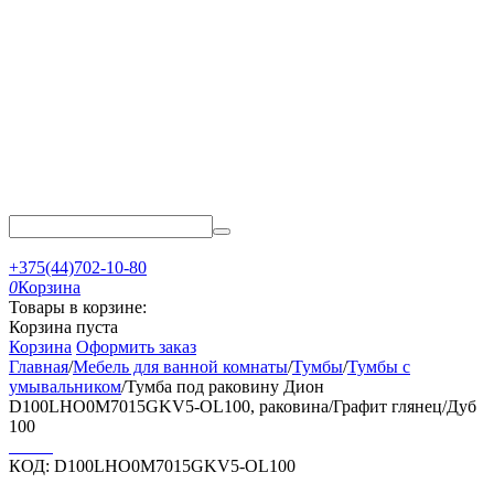
+375(44)702-10-80
0
Корзина
Товары в корзине:
Корзина пуста
Корзина
Оформить заказ
Главная
/
Мебель для ванной комнаты
/
Тумбы
/
Тумбы с
умывальником
/
Тумба под раковину Дион
D100LHO0M7015GKV5-OL100, раковина/Графит глянец/Дуб
100
КОД:
D100LHO0M7015GKV5-OL100