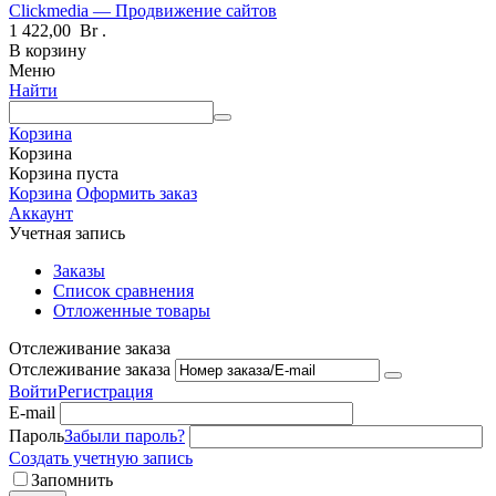
Clickmedia — Продвижение сайтов
1 422,00
Br
.
В корзину
Меню
Найти
Корзина
Корзина
Корзина пуста
Корзина
Оформить заказ
Аккаунт
Учетная запись
Заказы
Список сравнения
Отложенные товары
Отслеживание заказа
Отслеживание заказа
Войти
Регистрация
E-mail
Пароль
Забыли пароль?
Создать учетную запись
Запомнить