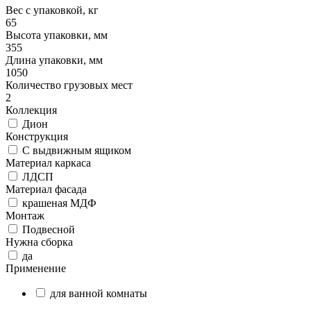
Вес с упаковкой, кг
65
Высота упаковки, мм
355
Длина упаковки, мм
1050
Количество грузовых мест
2
Коллекция
Дион
Конструкция
С выдвижным ящиком
Материал каркаса
ЛДСП
Материал фасада
крашеная МДФ
Монтаж
Подвесной
Нужна сборка
да
Применение
для ванной комнаты