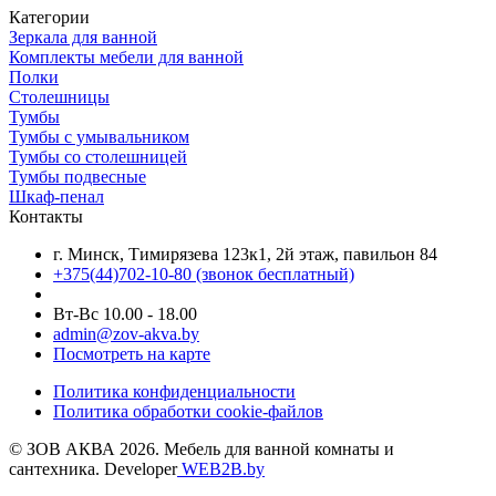
Категории
Зеркала для ванной
Комплекты мебели для ванной
Полки
Столешницы
Тумбы
Тумбы с умывальником
Тумбы со столешницей
Тумбы подвесные
Шкаф-пенал
Контакты
г. Минск, Тимирязева 123к1, 2й этаж, павильон 84
+375(44)702-10-80
(звонок бесплатный)
Вт-Вс 10.00 - 18.00
admin@zov-akva.by
Посмотреть на карте
Политика конфиденциальности
Политика обработки cookie-файлов
© ЗОВ АКВА 2026. Мебель для ванной комнаты и
сантехника. Developer
WEB2B.by