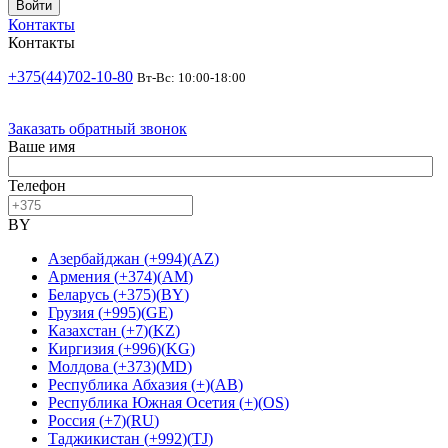
Войти
Контакты
Контакты
+375(44)702-10-80
Вт-Вс: 10:00-18:00
Заказать обратный звонок
Ваше имя
Телефон
BY
Азербайджан
(
+994
)
(
AZ
)
Армения
(
+374
)
(
AM
)
Беларусь
(
+375
)
(
BY
)
Грузия
(
+995
)
(
GE
)
Казахстан
(
+7
)
(
KZ
)
Киргизия
(
+996
)
(
KG
)
Молдова
(
+373
)
(
MD
)
Республика Абхазия
(
+
)
(
AB
)
Республика Южная Осетия
(
+
)
(
OS
)
Россия
(
+7
)
(
RU
)
Таджикистан
(
+992
)
(
TJ
)