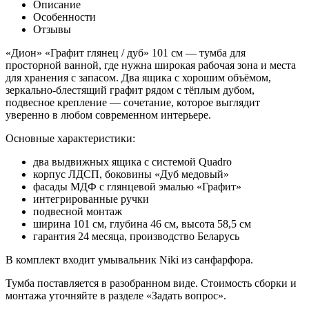
Описание
Особенности
Отзывы
«Дион» «Графит глянец / дуб» 101 см — тумба для
просторной ванной, где нужна широкая рабочая зона и места
для хранения с запасом. Два ящика с хорошим объёмом,
зеркально-блестящий графит рядом с тёплым дубом,
подвесное крепление — сочетание, которое выглядит
уверенно в любом современном интерьере.
Основные характеристики:
два выдвижных ящика с системой Quadro
корпус ЛДСП, боковины «Дуб медовый»
фасады МДФ с глянцевой эмалью «Графит»
интегрированные ручки
подвесной монтаж
ширина 101 см, глубина 46 см, высота 58,5 см
гарантия 24 месяца, производство Беларусь
В комплект входит умывальник Niki из санфарфора.
Тумба поставляется в разобранном виде. Стоимость сборки и
монтажа уточняйте в разделе «Задать вопрос».