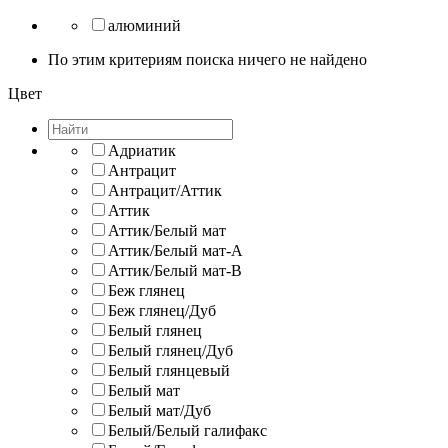
алюминий
По этим критериям поиска ничего не найдено
Цвет
Адриатик
Антрацит
Антрацит/Аттик
Аттик
Аттик/Белый мат
Аттик/Белый мат-A
Аттик/Белый мат-В
Беж глянец
Беж глянец/Дуб
Белый глянец
Белый глянец/Дуб
Белый глянцевый
Белый мат
Белый мат/Дуб
Белый/Белый галифакс