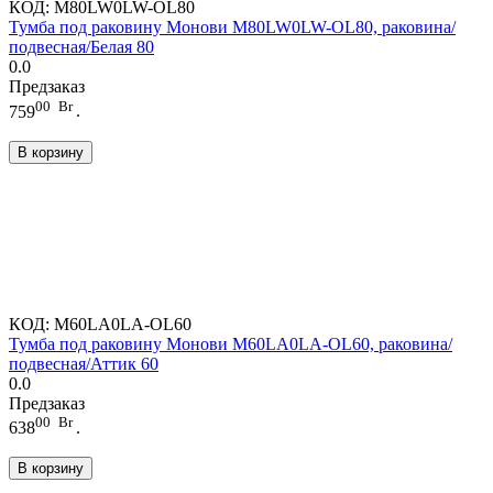
КОД:
M80LW0LW-OL80
Тумба под раковину Монови M80LW0LW-OL80, раковина/
подвесная/Белая 80
0.0
Предзаказ
00
Br
759
.
В корзину
КОД:
M60LA0LA-OL60
Тумба под раковину Монови M60LA0LA-OL60, раковина/
подвесная/Аттик 60
0.0
Предзаказ
00
Br
638
.
В корзину