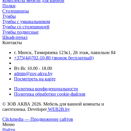
Комплекты мебели для ванной
Полки
Столешницы
Тумбы
Тумбы с умывальником
Тумбы со столешницей
Тумбы подвесные
Шкаф-пенал
Контакты
г. Минск, Тимирязева 123к1, 2й этаж, павильон 84
+375(44)702-10-80
(звонок бесплатный)
Вт-Вс 10.00 - 18.00
admin@zov-akva.by
Посмотреть на карте
Политика конфиденциальности
Политика обработки cookie-файлов
© ЗОВ АКВА 2026. Мебель для ванной комнаты и
сантехника. Developer
WEB2B.by
Clickmedia — Продвижение сайтов
Меню
Найти