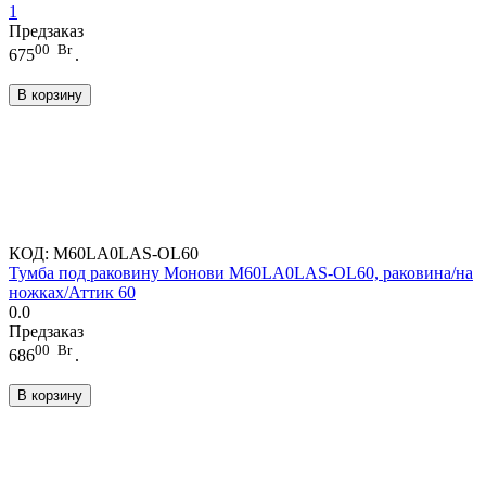
1
Предзаказ
00
Br
675
.
В корзину
КОД:
M60LA0LAS-OL60
Тумба под раковину Монови M60LA0LAS-OL60, раковина/на
ножках/Аттик 60
0.0
Предзаказ
00
Br
686
.
В корзину