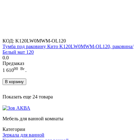
КОД:
K120LW0MWM-OL120
Тумба под раковину Кито K120LW0MWM-OL120, раковина/
Белый мат 120
0.0
Предзаказ
00
Br
1 610
.
В корзину
Показать еще 24 товара
Мебель для ванной комнаты
Категории
Зеркала для ванной