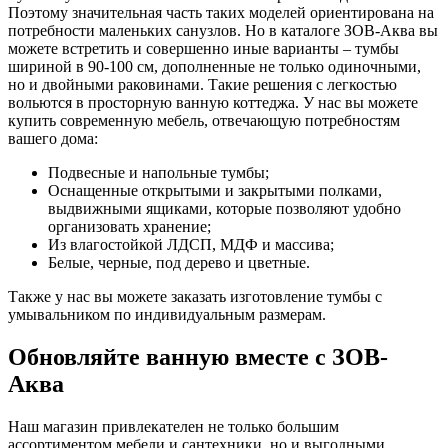
Поэтому значительная часть таких моделей ориентирована на
потребности маленьких санузлов. Но в каталоге ЗОВ-Аква вы
можете встретить и совершенно иные варианты – тумбы
шириной в 90-100 см, дополненные не только одиночными,
но и двойными раковинами. Такие решения с легкостью
вольются в просторную ванную коттеджа. У нас вы можете
купить современную мебель, отвечающую потребностям
вашего дома:
Подвесные и напольные тумбы;
Оснащенные открытыми и закрытыми полками,
выдвижными ящиками, которые позволяют удобно
организовать хранение;
Из влагостойкой ЛДСП, МДФ и массива;
Белые, черные, под дерево и цветные.
Также у нас вы можете заказать изготовление тумбы с
умывальником по индивидуальным размерам.
Обновляйте ванную вместе с ЗОВ-
Аква
Наш магазин привлекателен не только большим
ассортиментом мебели и сантехники, но и выгодными