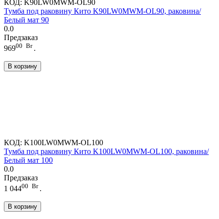
КОД:
K90LW0MWM-OL90
Тумба под раковину Кито K90LW0MWM-OL90, раковина/
Белый мат 90
0.0
Предзаказ
00
Br
969
.
В корзину
КОД:
K100LW0MWM-OL100
Тумба под раковину Кито K100LW0MWM-OL100, раковина/
Белый мат 100
0.0
Предзаказ
00
Br
1 044
.
В корзину