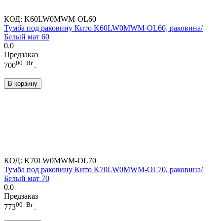
КОД:
K60LW0MWM-OL60
Тумба под раковину Кито K60LW0MWM-OL60, раковина/
Белый мат 60
0.0
Предзаказ
00
Br
700
.
В корзину
КОД:
K70LW0MWM-OL70
Тумба под раковину Кито K70LW0MWM-OL70, раковина/
Белый мат 70
0.0
Предзаказ
00
Br
773
.