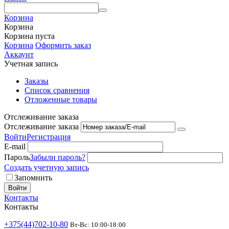
Корзина
Корзина
Корзина пуста
Корзина
Оформить заказ
Аккаунт
Учетная запись
Заказы
Список сравнения
Отложенные товары
Отслеживание заказа
Отслеживание заказа
Войти
Регистрация
E-mail
Пароль
Забыли пароль?
Создать учетную запись
Запомнить
Войти
Контакты
Контакты
+375(44)702-10-80
Вт-Вс: 10:00-18:00