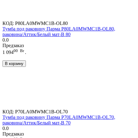
КОД:
P80LA0MWMC1B-OL80
Тумба под раковину Парма P80LA0MWMC1B-OL80,
раковина/Аттик/Белый мат-B 80
0.0
Предзаказ
00
Br
1 094
.
В корзину
КОД:
P70LA0MWMC1B-OL70
Тумба под раковину Парма P70LA0MWMC1B-OL70,
раковина/Аттик/Белый мат-B 70
0.0
Предзаказ