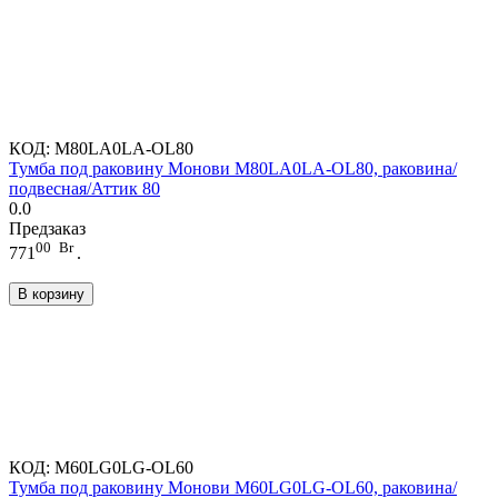
КОД:
M80LA0LA-OL80
Тумба под раковину Монови M80LA0LA-OL80, раковина/
подвесная/Аттик 80
0.0
Предзаказ
00
Br
771
.
В корзину
КОД:
M60LG0LG-OL60
Тумба под раковину Монови M60LG0LG-OL60, раковина/