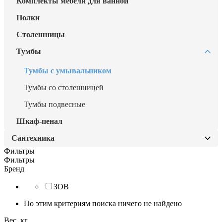
Комплекты мебели для ванной
Полки
Столешницы
Тумбы
Тумбы с умывальником
Тумбы со столешницей
Тумбы подвесные
Шкаф-пенал
Сантехника
Фильтры
Аксессуары для ванной
Фильтры
Бренд
Гигиенический душ
ЗОВ
Душевые системы
По этим критериям поиска ничего не найдено
Инсталляции и комплектующие
Вес, кг