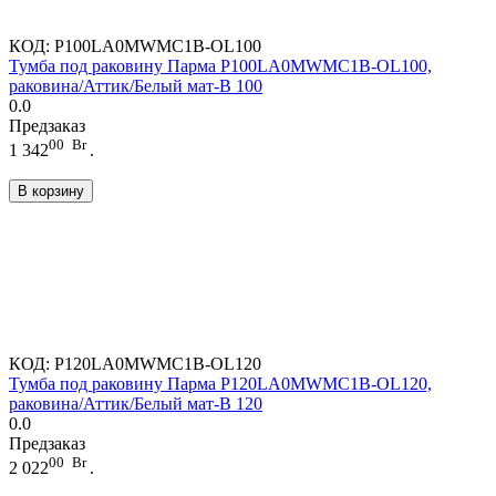
КОД:
P100LA0MWMC1B-OL100
Тумба под раковину Парма P100LA0MWMC1B-OL100,
раковина/Аттик/Белый мат-B 100
0.0
Предзаказ
00
Br
1 342
.
В корзину
КОД:
P120LA0MWMC1B-OL120
Тумба под раковину Парма P120LA0MWMC1B-OL120,
раковина/Аттик/Белый мат-B 120
0.0
Предзаказ
00
Br
2 022
.