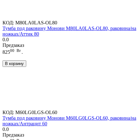
КОД:
M80LA0LAS-OL80
Тумба под раковину Монови M80LA0LAS-OL80, раковина/на
ножках/Аттик 80
0.0
Предзаказ
00
Br
825
.
В корзину
КОД:
M60LG0LGS-OL60
Тумба под раковину Монови M60LG0LGS-OL60, раковина/на
ножках/Антрацит 60
0.0
Предзаказ