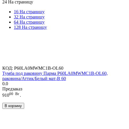
24 На страницу
16 На страницу
32 На страницу
64 На страницу
128 На страницу
КОД:
P60LA0MWMC1B-OL60
Тумба под раковину Парма P60LA0MWMC1B-OL60,
раковина/Аттик/Белый мат-B 60
0.0
Предзаказ
00
Br
910
.
В корзину