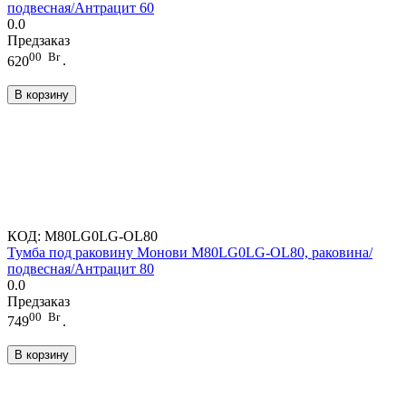
подвесная/Антрацит 60
0.0
Предзаказ
00
Br
620
.
В корзину
КОД:
M80LG0LG-OL80
Тумба под раковину Монови M80LG0LG-OL80, раковина/
подвесная/Антрацит 80
0.0
Предзаказ
00
Br
749
.
В корзину