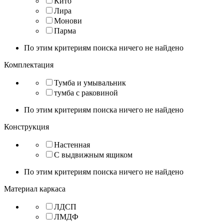
Кито
Лира
Монови
Парма
По этим критериям поиска ничего не найдено
Комплектация
Тумба и умывальник
тумба с раковиной
По этим критериям поиска ничего не найдено
Конструкция
Настенная
С выдвижным ящиком
По этим критериям поиска ничего не найдено
Материал каркаса
ЛДСП
ЛМДФ