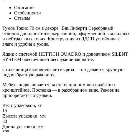
Описание
Особенности
Отзывы
Тумба Токио 70 см в декоре "Вяз Либерти Серебряный"
отлично дополнит интерьер ванной, оформленной в холодных
и нейтральных тонах. Конструкция из ЛДСП устойчива к
влаге и удобна в уходе.
Ящик с системой HETTICH QUADRO и доводчиком SILENT
SYSTEM обеспечивает бесшумное закрытие.
Столешница выполнена без выреза — он делается вручную
под выбранную раковину.
Мебель подвешивается на стену при помощи надёжных
кронштейнов. Поставка — в разобранном виде. Раковина
приобретается отдельно.
Вес с упаковкой, кг
15
Высота упаковки, мм
80
Длина упаковки, мм
625