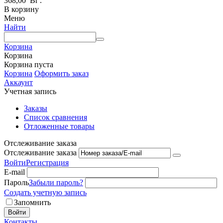
368,00
Br
.
В корзину
Меню
Найти
Корзина
Корзина
Корзина пуста
Корзина
Оформить заказ
Аккаунт
Учетная запись
Заказы
Список сравнения
Отложенные товары
Отслеживание заказа
Отслеживание заказа
Войти
Регистрация
E-mail
Пароль
Забыли пароль?
Создать учетную запись
Запомнить
Войти
Контакты