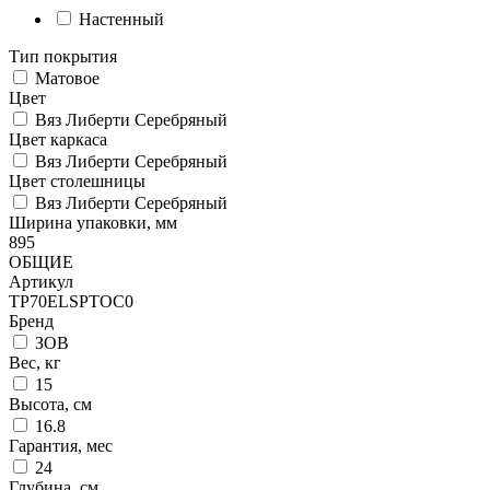
Настенный
Тип покрытия
Матовое
Цвет
Вяз Либерти Серебряный
Цвет каркаса
Вяз Либерти Серебряный
Цвет столешницы
Вяз Либерти Серебряный
Ширина упаковки, мм
895
ОБЩИЕ
Артикул
TP70ELSPTOC0
Бренд
ЗОВ
Вес, кг
15
Высота, см
16.8
Гарантия, мес
24
Глубина, см