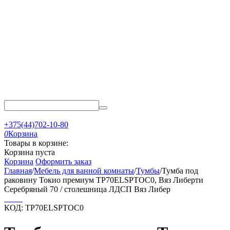
+375(44)702-10-80
0
Корзина
Товары в корзине:
Корзина пуста
Корзина
Оформить заказ
Главная
/
Мебель для ванной комнаты
/
Тумбы
/
Тумба под
раковину Токио премиум TP70ELSPTOC0, Вяз Либерти
Серебряный 70 / столешница ЛДСП Вяз Либер
КОД:
TP70ELSPTOC0