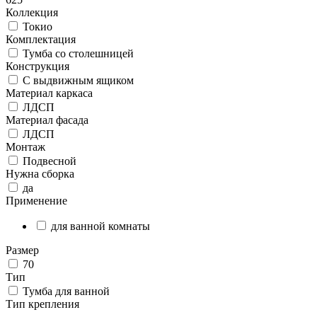
Коллекция
Токио
Комплектация
Тумба со столешницей
Конструкция
С выдвижным ящиком
Материал каркаса
ЛДСП
Материал фасада
ЛДСП
Монтаж
Подвесной
Нужна сборка
да
Применение
для ванной комнаты
Размер
70
Тип
Тумба для ванной
Тип крепления