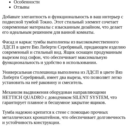
Особенности
Отзывы
Добавьте элегантность и функциональность в ваш интерьер с
подвесной тумбой Токио. Этот стильный элемент сочетает
современные материалы с изысканным дизайном, что делает
его идеальным решением для ванной комнаты.
Фасад и каркас тумбы выполнены из высококачественного
ЛДСП в цвете Вяз Либерти Серебряный, придающем изделию
современный и стильный вид. Ящик оснащен продуманным
вырезом под сифон, что обеспечивает максимальную
функциональность и удобство в использовании.
Универсальная столешница выполнена из ЛДСП в цвете Вяз
Либерти Серебряный, имеет два выреза, что позволяет легко
установить на неё раковину и смеситель.
Механизм выдвижения оборудован направляющими
HETTICH QUADRO с доводчиком SILENT SYSTEM, что
гарантирует плавное и бесшумное закрытие ящиков.
Тумба надежно крепится к стене с помощью прочных
металлических кронштейнов, что обеспечивает долговечность
и устойчивость конструкции.