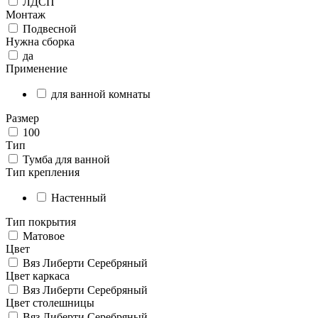
ЛДСП
Монтаж
Подвесной
Нужна сборка
да
Применение
для ванной комнаты
Размер
100
Тип
Тумба для ванной
Тип крепления
Настенный
Тип покрытия
Матовое
Цвет
Вяз Либерти Серебряный
Цвет каркаса
Вяз Либерти Серебряный
Цвет столешницы
Вяз Либерти Серебряный