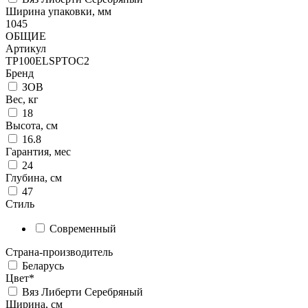
Ширина упаковки, мм
1045
ОБЩИЕ
Артикул
TP100ELSPTOC2
Бренд
ЗОВ
Вес, кг
18
Высота, см
16.8
Гарантия, мес
24
Глубина, см
47
Стиль
Современный
Страна-производитель
Беларусь
Цвет*
Вяз Либерти Серебряный
Ширина, см