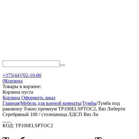
+375(44)702-10-80
0
Корзина
Товары в корзине:
Корзина пуста
Корзина
Оформить заказ
Главная
/
Мебель для ванной комнаты
/
Тумбы
/
Тумба под
раковину Токио премиум TP100ELSPTOC2, Вяз Либерти
Серебряный 100 / столешница ЛДСП Вяз Ли
КОД:
TP100ELSPTOC2