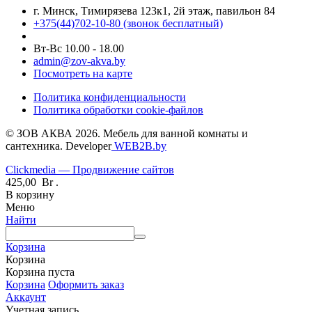
г. Минск, Тимирязева 123к1, 2й этаж, павильон 84
+375(44)702-10-80
(звонок бесплатный)
Вт-Вс 10.00 - 18.00
admin@zov-akva.by
Посмотреть на карте
Политика конфиденциальности
Политика обработки cookie-файлов
© ЗОВ АКВА 2026. Мебель для ванной комнаты и
сантехника. Developer
WEB2B.by
Clickmedia — Продвижение сайтов
425,00
Br
.
В корзину
Меню
Найти
Корзина
Корзина
Корзина пуста
Корзина
Оформить заказ
Аккаунт
Учетная запись