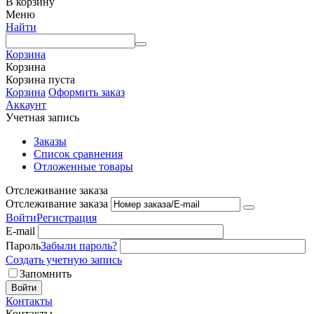
В корзину
Меню
Найти
Корзина
Корзина
Корзина пуста
Корзина
Оформить заказ
Аккаунт
Учетная запись
Заказы
Список сравнения
Отложенные товары
Отслеживание заказа
Отслеживание заказа
Войти
Регистрация
E-mail
Пароль
Забыли пароль?
Создать учетную запись
Запомнить
Войти
Контакты
Контакты