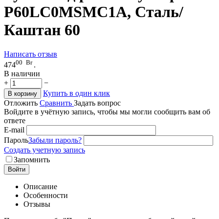
P60LС0MSMC1A, Сталь/
Каштан 60
Написать отзыв
00
Br
474
.
В наличии
+
−
Купить в один клик
В корзину
Отложить
Сравнить
Задать вопрос
Войдите в учётную запись, чтобы мы могли сообщить вам об
ответе
E-mail
Пароль
Забыли пароль?
Создать учетную запись
Запомнить
Войти
Описание
Особенности
Отзывы