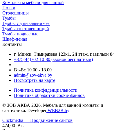
Комплекты мебели для ванной
Полки
Столешницы
Тумбы
Тумбы с умывальником
Тумбы со столешницей
Тумбы подвесные
Шкаф-пенал
Контакты
г. Минск, Тимирязева 123к1, 2й этаж, павильон 84
+375(44)702-10-80
(звонок бесплатный)
Вт-Вс 10.00 - 18.00
admin@zov-akva.by
Посмотреть на карте
Политика конфиденциальности
Политика обработки cookie-файлов
© ЗОВ АКВА 2026. Мебель для ванной комнаты и
сантехника. Developer
WEB2B.by
Clickmedia — Продвижение сайтов
474,00
Br
.