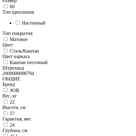
Размер
60
Тип крепления
Настенный
Тип покрытия
Матовое
Цвет
Сталь/Каштан
Цвет каркаса
Каштан песочный
Штрихкод
2000000000794
ОБЩИЕ
Бренд
ЗОВ
Вес, кг
22
Высота, см
57
Гарантия, мес
24
Глубина, см