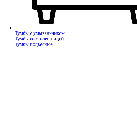
Тумбы с умывальником
Тумбы со столешницей
Тумбы подвесные