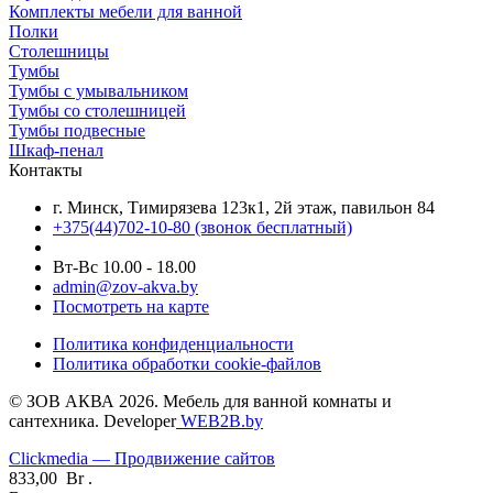
Комплекты мебели для ванной
Полки
Столешницы
Тумбы
Тумбы с умывальником
Тумбы со столешницей
Тумбы подвесные
Шкаф-пенал
Контакты
г. Минск, Тимирязева 123к1, 2й этаж, павильон 84
+375(44)702-10-80
(звонок бесплатный)
Вт-Вс 10.00 - 18.00
admin@zov-akva.by
Посмотреть на карте
Политика конфиденциальности
Политика обработки cookie-файлов
© ЗОВ АКВА 2026. Мебель для ванной комнаты и
сантехника. Developer
WEB2B.by
Clickmedia — Продвижение сайтов
833,00
Br
.