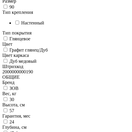
Размер
90
Тип крепления
Настенный
Тип покрытия
Глянцевое
Цвет
Графит глянец/Дуб
Цвет каркаса
Дуб медовый
Штрихкод
2000000000190
ОБЩИЕ
Бренд
ЗОВ
Вес, кг
30
Высота, см
57
Гарантия, мес
24
Глубина, см