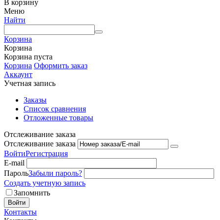
В корзину
Меню
Найти
Корзина
Корзина
Корзина пуста
Корзина
Оформить заказ
Аккаунт
Учетная запись
Заказы
Список сравнения
Отложенные товары
Отслеживание заказа
Отслеживание заказа
Войти
Регистрация
E-mail
Пароль
Забыли пароль?
Создать учетную запись
Запомнить
Войти
Контакты