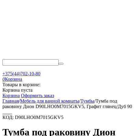
+375(44)702-10-80
0
Корзина
Товары в корзине:
Корзина пуста
Корзина
Оформить заказ
Главная
/
Мебель для ванной комнаты
/
Тумбы
/
Тумба под
раковину Дион D90LHO0M7015GKV5, Графит глянец/Дуб 90
КОД:
D90LHO0M7015GKV5
Тумба под раковину Дион