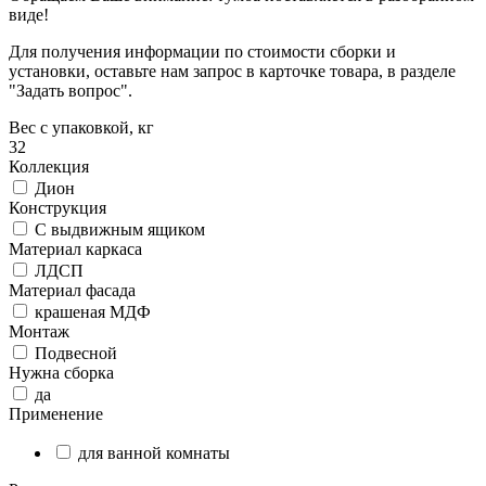
виде!
Для получения информации по стоимости сборки и
установки, оставьте нам запрос в карточке товара, в разделе
"Задать вопрос".
Вес с упаковкой, кг
32
Коллекция
Дион
Конструкция
С выдвижным ящиком
Материал каркаса
ЛДСП
Материал фасада
крашеная МДФ
Монтаж
Подвесной
Нужна сборка
да
Применение
для ванной комнаты