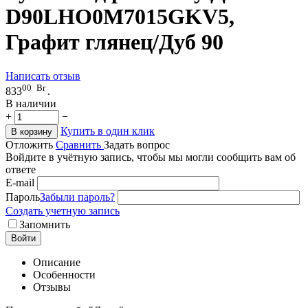
D90LHO0M7015GKV5,
Графит глянец/Дуб 90
Написать отзыв
00
Br
833
.
В наличии
+
−
Купить в один клик
В корзину
Отложить
Сравнить
Задать вопрос
Войдите в учётную запись, чтобы мы могли сообщить вам об
ответе
E-mail
Пароль
Забыли пароль?
Создать учетную запись
Запомнить
Войти
Описание
Особенности
Отзывы