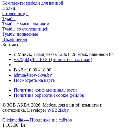
Комплекты мебели для ванной
Полки
Столешницы
Тумбы
Тумбы с умывальником
Тумбы со столешницей
Тумбы подвесные
Шкаф-пенал
Контакты
г. Минск, Тимирязева 123к1, 2й этаж, павильон 84
+375(44)702-10-80
(звонок бесплатный)
Вт-Вс 10.00 - 18.00
admin@zov-akva.by
Посмотреть на карте
Политика конфиденциальности
Политика обработки cookie-файлов
© ЗОВ АКВА 2026. Мебель для ванной комнаты и
сантехника. Developer
WEB2B.by
Clickmedia — Продвижение сайтов
1 163,00
Br
.