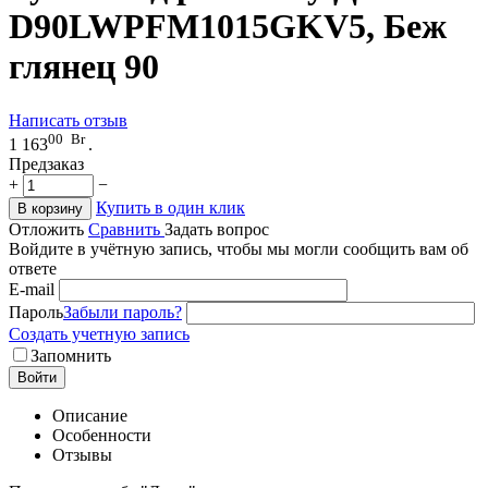
D90LWPFM1015GKV5, Беж
глянец 90
Написать отзыв
00
Br
1 163
.
Предзаказ
+
−
Купить в один клик
В корзину
Отложить
Сравнить
Задать вопрос
Войдите в учётную запись, чтобы мы могли сообщить вам об
ответе
E-mail
Пароль
Забыли пароль?
Создать учетную запись
Запомнить
Войти
Описание
Особенности
Отзывы