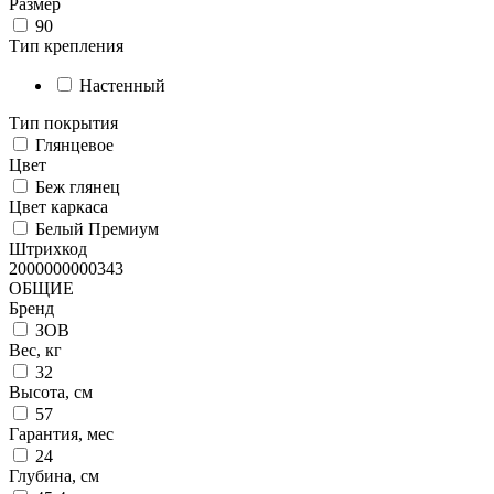
Размер
90
Тип крепления
Настенный
Тип покрытия
Глянцевое
Цвет
Беж глянец
Цвет каркаса
Белый Премиум
Штрихкод
2000000000343
ОБЩИЕ
Бренд
ЗОВ
Вес, кг
32
Высота, см
57
Гарантия, мес
24
Глубина, см