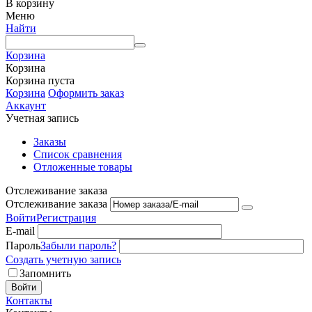
В корзину
Меню
Найти
Корзина
Корзина
Корзина пуста
Корзина
Оформить заказ
Аккаунт
Учетная запись
Заказы
Список сравнения
Отложенные товары
Отслеживание заказа
Отслеживание заказа
Войти
Регистрация
E-mail
Пароль
Забыли пароль?
Создать учетную запись
Запомнить
Войти
Контакты