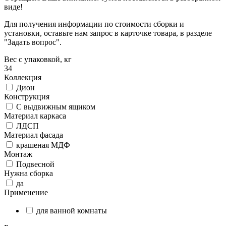
виде!
Для получения информации по стоимости сборки и
установки, оставьте нам запрос в карточке товара, в разделе
"Задать вопрос".
Вес с упаковкой, кг
34
Коллекция
Дион
Конструкция
С выдвижным ящиком
Материал каркаса
ЛДСП
Материал фасада
крашеная МДФ
Монтаж
Подвесной
Нужна сборка
да
Применение
для ванной комнаты