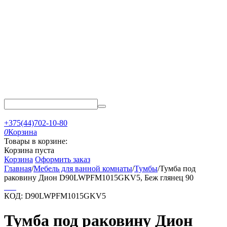
+375(44)702-10-80
0
Корзина
Товары в корзине:
Корзина пуста
Корзина
Оформить заказ
Главная
/
Мебель для ванной комнаты
/
Тумбы
/
Тумба под
раковину Дион D90LWPFM1015GKV5, Беж глянец 90
КОД:
D90LWPFM1015GKV5
Тумба под раковину Дион