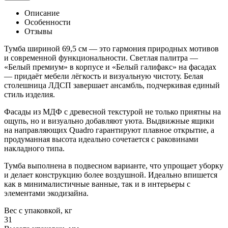
Описание
Особенности
Отзывы
Тумба шириной 69,5 см — это гармония природных мотивов
и современной функциональности. Светлая палитра —
«Белый премиум» в корпусе и «Белый галифакс» на фасадах
— придаёт мебели лёгкость и визуальную чистоту. Белая
столешница ЛДСП завершает ансамбль, подчеркивая единый
стиль изделия.
Фасады из МДФ с древесной текстурой не только приятны на
ощупь, но и визуально добавляют уюта. Выдвижные ящики
на направляющих Quadro гарантируют плавное открытие, а
продуманная высота идеально сочетается с раковинами
накладного типа.
Тумба выполнена в подвесном варианте, что упрощает уборку
и делает конструкцию более воздушной. Идеально впишется
как в минималистичные ванные, так и в интерьеры с
элементами экодизайна.
Вес с упаковкой, кг
31