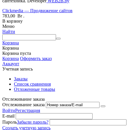
сантехника. Developer
WEB2B.by
Clickmedia — Продвижение сайтов
783,00
Br
.
В корзину
Меню
Найти
Корзина
Корзина
Корзина пуста
Корзина
Оформить заказ
Аккаунт
Учетная запись
Заказы
Список сравнения
Отложенные товары
Отслеживание заказа
Отслеживание заказа
Войти
Регистрация
E-mail
Пароль
Забыли пароль?
Создать учетную запись