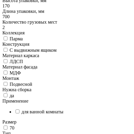
Высота упаковки, мм
170
Длина упаковки, мм
700
Количество грузовых мест
2
Коллекция
Парма
Конструкция
С выдвижным ящиком
Материал каркаса
ЛДСП
Материал фасада
МДФ
Монтаж
Подвесной
Нужна сборка
да
Применение
для ванной комнаты
Размер
70
Тип