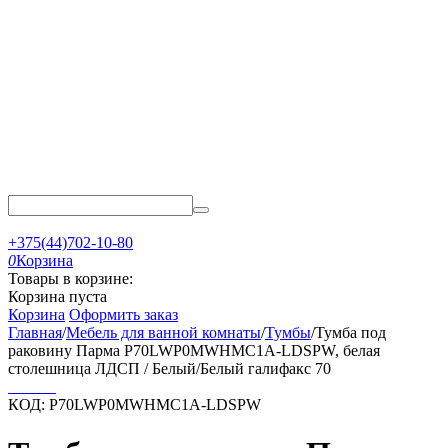
+375(44)702-10-80
0
Корзина
Товары в корзине:
Корзина пуста
Корзина
Оформить заказ
Главная
/
Мебель для ванной комнаты
/
Тумбы
/
Тумба под
раковину Парма P70LWP0MWHMC1A-LDSPW, белая
столешница ЛДСП / Белый/Белый галифакс 70
КОД:
P70LWP0MWHMC1A-LDSPW