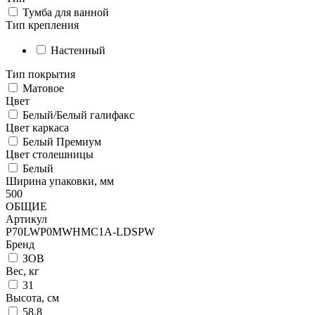
Тумба для ванной
Тип крепления
Настенный
Тип покрытия
Матовое
Цвет
Белый/Белый галифакс
Цвет каркаса
Белый Премиум
Цвет столешницы
Белый
Ширина упаковки, мм
500
ОБЩИЕ
Артикул
P70LWP0MWHMC1A-LDSPW
Бренд
ЗОВ
Вес, кг
31
Высота, см
58.8