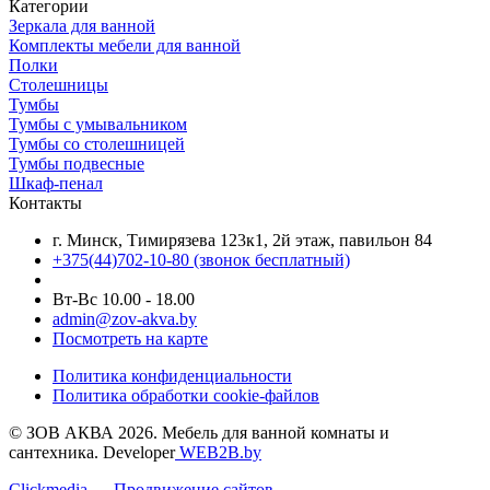
Категории
Зеркала для ванной
Комплекты мебели для ванной
Полки
Столешницы
Тумбы
Тумбы с умывальником
Тумбы со столешницей
Тумбы подвесные
Шкаф-пенал
Контакты
г. Минск, Тимирязева 123к1, 2й этаж, павильон 84
+375(44)702-10-80
(звонок бесплатный)
Вт-Вс 10.00 - 18.00
admin@zov-akva.by
Посмотреть на карте
Политика конфиденциальности
Политика обработки cookie-файлов
© ЗОВ АКВА 2026. Мебель для ванной комнаты и
сантехника. Developer
WEB2B.by
Clickmedia — Продвижение сайтов