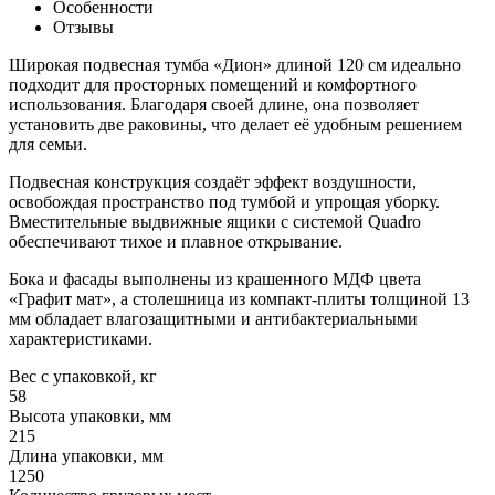
Особенности
Отзывы
Широкая подвесная тумба «Дион» длиной 120 см идеально
подходит для просторных помещений и комфортного
использования. Благодаря своей длине, она позволяет
установить две раковины, что делает её удобным решением
для семьи.
Подвесная конструкция создаёт эффект воздушности,
освобождая пространство под тумбой и упрощая уборку.
Вместительные выдвижные ящики с системой Quadro
обеспечивают тихое и плавное открывание.
Бока и фасады выполнены из крашенного МДФ цвета
«Графит мат», а столешница из компакт-плиты толщиной 13
мм обладает влагозащитными и антибактериальными
характеристиками.
Вес с упаковкой, кг
58
Высота упаковки, мм
215
Длина упаковки, мм
1250