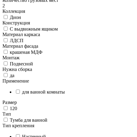
Количество грузовых мест
2
Коллекция
Дион
Конструкция
С выдвижным ящиком
Материал каркаса
ЛДСП
Материал фасада
крашеная МДФ
Монтаж
Подвесной
Нужна сборка
да
Применение
для ванной комнаты
Размер
120
Тип
Тумба для ванной
Тип крепления
Настенный