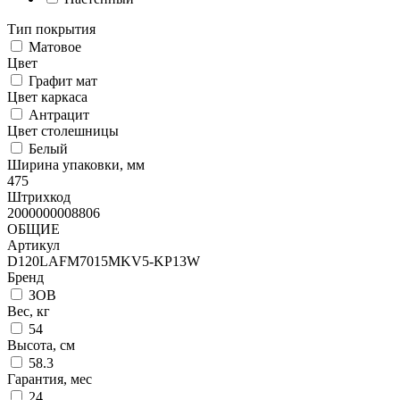
Тип покрытия
Матовое
Цвет
Графит мат
Цвет каркаса
Антрацит
Цвет столешницы
Белый
Ширина упаковки, мм
475
Штрихкод
2000000008806
ОБЩИЕ
Артикул
D120LAFM7015MKV5-KP13W
Бренд
ЗОВ
Вес, кг
54
Высота, см
58.3
Гарантия, мес
24