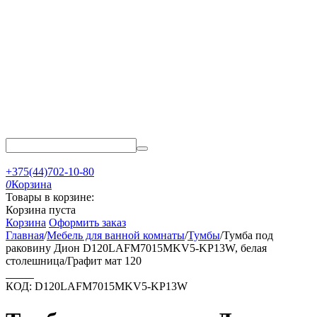
+375(44)702-10-80
0
Корзина
Товары в корзине:
Корзина пуста
Корзина
Оформить заказ
Главная
/
Мебель для ванной комнаты
/
Тумбы
/
Тумба под
раковину Дион D120LAFM7015MKV5-KP13W, белая
столешница/Графит мат 120
КОД:
D120LAFM7015MKV5-KP13W