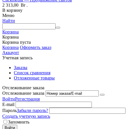
2 313,00
Br
.
В корзину
Меню
Найти
Корзина
Корзина
Корзина пуста
Корзина
Оформить заказ
Аккаунт
Учетная запись
Заказы
Список сравнения
Отложенные товары
Отслеживание заказа
Отслеживание заказа
Войти
Регистрация
E-mail
Пароль
Забыли пароль?
Создать учетную запись
Запомнить
Войти