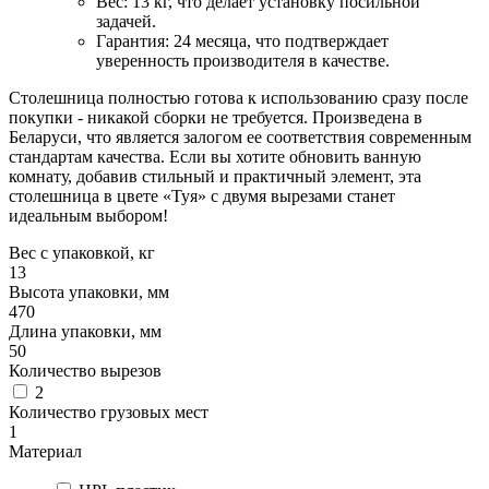
Вес: 13 кг, что делает установку посильной
задачей.
Гарантия: 24 месяца, что подтверждает
уверенность производителя в качестве.
Столешница полностью готова к использованию сразу после
покупки - никакой сборки не требуется. Произведена в
Беларуси, что является залогом ее соответствия современным
стандартам качества. Если вы хотите обновить ванную
комнату, добавив стильный и практичный элемент, эта
столешница в цвете «Туя» с двумя вырезами станет
идеальным выбором!
Вес с упаковкой, кг
13
Высота упаковки, мм
470
Длина упаковки, мм
50
Количество вырезов
2
Количество грузовых мест
1
Материал