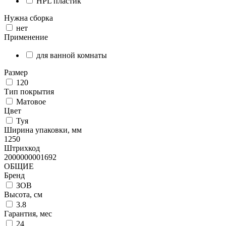
HPL пластик
Нужна сборка
нет
Применение
для ванной комнаты
Размер
120
Тип покрытия
Матовое
Цвет
Туя
Ширина упаковки, мм
1250
Штрихкод
2000000001692
ОБЩИЕ
Бренд
ЗОВ
Высота, см
3.8
Гарантия, мес
24