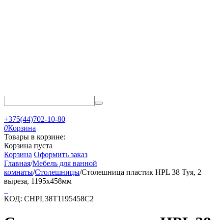
+375(44)702-10-80
0
Корзина
Товары в корзине:
Корзина пуста
Корзина
Оформить заказ
Главная
/
Мебель для ванной
комнаты
/
Столешницы
/
Столешница пластик HPL 38 Туя, 2
выреза, 1195х458мм
КОД:
CHPL38T1195458C2