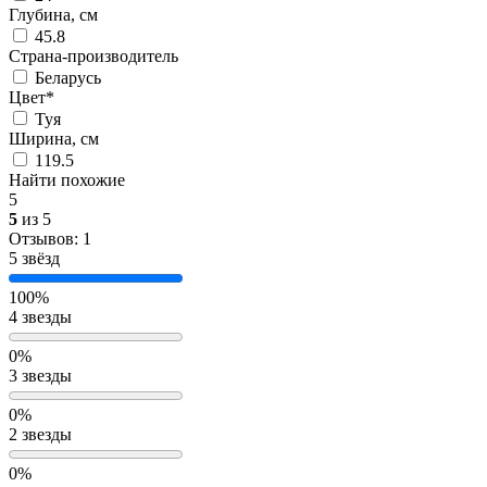
Глубина, см
45.8
Страна-производитель
Беларусь
Цвет*
Туя
Ширина, см
119.5
Найти похожие
5
5
из 5
Отзывов: 1
5 звёзд
100%
4 звезды
0%
3 звезды
0%
2 звезды
0%