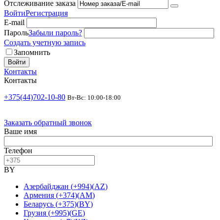
Отслеживание заказа
Войти
Регистрация
E-mail
Пароль
Забыли пароль?
Создать учетную запись
Запомнить
Войти
Контакты
Контакты
+375(44)702-10-80
Вт-Вс: 10:00-18:00
Заказать обратный звонок
Ваше имя
Телефон
BY
Азербайджан
(
+994
)
(
AZ
)
Армения
(
+374
)
(
AM
)
Беларусь
(
+375
)
(
BY
)
Грузия
(
+995
)
(
GE
)