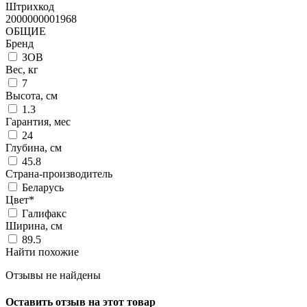
Штрихкод
2000000001968
ОБЩИЕ
Бренд
ЗОВ
Вес, кг
7
Высота, см
1.3
Гарантия, мес
24
Глубина, см
45.8
Страна-производитель
Беларусь
Цвет*
Галифакс
Ширина, см
89.5
Найти похожие
Отзывы не найдены
Оставить отзыв на этот товар