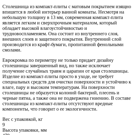
Столешница из компакт-плиты с матовым покрытием изящно
впишется в любой интерьер ванной комнаты. Несмотря на
небольшую толщину в 13 мм, современная компакт-плита
является легким и сверхпрочным материалом, который
обладает высокой влагоустойчивостью и
трудновоспламеняем. Она состоит из внутреннего слоя,
внешних слоев и защитного покрытия. Внутренний слой
производится из крафт-бумаги, пропитанной фенольными
смолами.
Еврокромка по периметру не только придает дизайну
столешницы завершенный вид, но также исключает
получение случайных травм и царапин от края столешницы.
Изделие из компакт-плиты просто в уходе, не требует
специальных средств для очистки поверхности и устойчиво к
влаге, пару и высоким температурам. На поверхности
столешницы не образуется колоний бактерий, плесень и
черные пятна, а также она не подвержена гниению. В составе
столешницы из компакт-плиты отсутствуют вредные
компоненты, что говорит о ее экологичности.
Вес с упаковкой, кг
9
Высота упаковки, мм